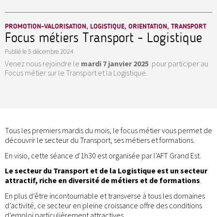
PROMOTION-VALORISATION, LOGISTIQUE, ORIENTATION, TRANSPORT
Focus métiers Transport - Logistique
Publié le
5 décembre 2024
Venez nous rejoindre le
mardi 7 janvier 2025
pour participer au
Focus métier sur le Transport et la Logistique.
Tous les premiers mardis du mois, le focus métier vous permet de
découvrir le secteur du Transport, ses métiers et formations.
En visio, cette séance d'1h30 est organisée par l'AFT Grand Est.
Le secteur du Transport et de la Logistique est un secteur
attractif, riche en diversité de métiers et de formations
.
En plus d’être incontournable et transverse à tous les domaines
d’activité, ce secteur en pleine croissance offre des conditions
d’emploi particulièrement attractives.