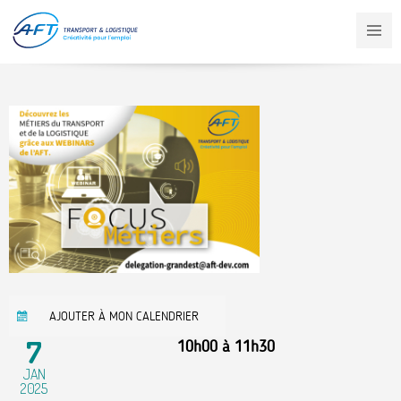
Aller
au
contenu
principal
AJOUTER À MON CALENDRIER
7
10h00
à
11h30
JAN
2025