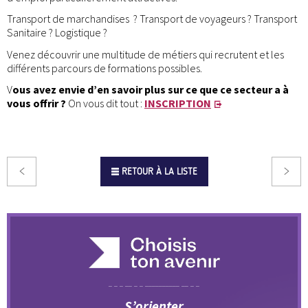
Transport de marchandises ? Transport de voyageurs ? Transport
Sanitaire ? Logistique ?
Venez découvrir une multitude de métiers qui recrutent et les
différents parcours de formations possibles.
V
ous avez envie d’en savoir plus sur ce que ce secteur a à
vous offrir ?
On vous dit tout :
INSCRIPTION
RETOUR À LA LISTE
S’orienter