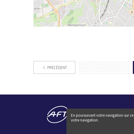
PRÉCÉDENT
En poursuivant votre navigation sur ce 
votre navigation.