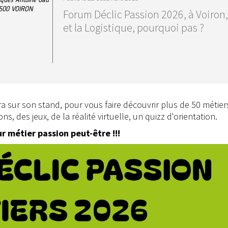
500
VOIRON
Forum Déclic Passion 2026, à Voiron,
et la Logistique, pourquoi pas ?
era sur son stand, pour vous faire découvrir plus de 50 métier
s, des jeux, de la réalité virtuelle, un quizz d'orientation.
 métier passion peut-être !!!