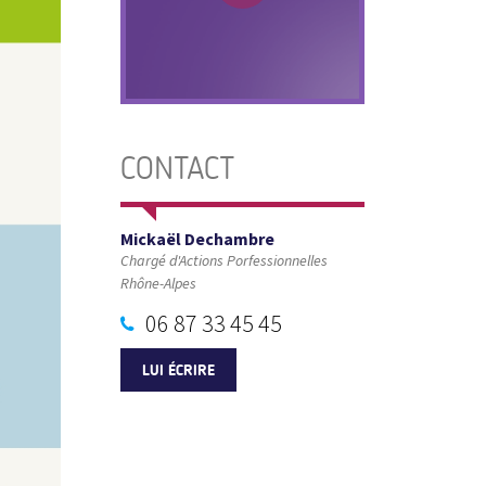
CONTACT
Mickaël Dechambre
Chargé d'Actions Porfessionnelles
Rhône-Alpes
06 87 33 45 45
LUI ÉCRIRE