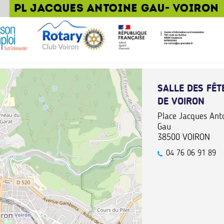
SALLE DES FÊT
DE VOIRON
Place Jacques Ant
Gau
38500
VOIRON
04 76 06 91 89