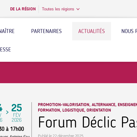
DE LA RÉGION
Toutes les régions
NAÎTRE
PARTENAIRES
ACTUALITÉS
NOUS 
RESSE
4
25
PROMOTION-VALORISATION, ALTERNANCE, ENSEIGNE
FORMATION, LOGISTIQUE, ORIENTATION
V
FÉV
Forum Déclic Pa
6
2026
30
à
17h00
Publié le
22 décembre 2025
cques Antoine Gau