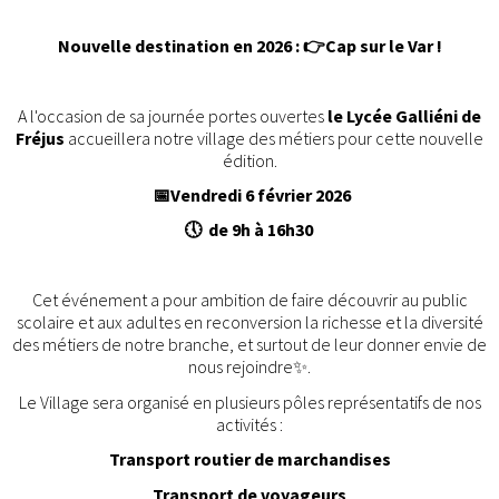
Nouvelle destination en 2026 :
👉
Cap sur le Var !
A l'occasion de sa journée portes ouvertes
le Lycée Galliéni de
Fréjus
accueillera notre village des métiers pour cette nouvelle
édition.
📅
Vendredi 6 février 2026
🕔
de 9h à 16h30
Cet événement a pour ambition de faire découvrir au public
scolaire et aux adultes en reconversion la richesse et la diversité
des métiers de notre branche, et surtout de leur donner envie de
nous rejoindre✨.
Le Village sera organisé en plusieurs pôles représentatifs de nos
activités :
Transport routier de marchandises
Transport de voyageurs