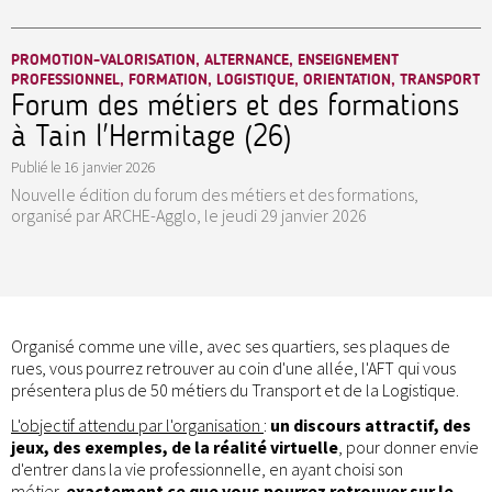
PROMOTION-VALORISATION, ALTERNANCE, ENSEIGNEMENT
PROFESSIONNEL, FORMATION, LOGISTIQUE, ORIENTATION, TRANSPORT
Forum des métiers et des formations
à Tain l'Hermitage (26)
Publié le
16 janvier 2026
Nouvelle édition du forum des métiers et des formations,
organisé par ARCHE-Agglo, le jeudi 29 janvier 2026
Organisé comme une ville, avec ses quartiers, ses plaques de
rues, vous pourrez retrouver au coin d'une allée, l'AFT qui vous
présentera plus de 50 métiers du Transport et de la Logistique.
L'objectif attendu par l'organisation
:
un discours attractif, des
jeux, des exemples, de la réalité virtuelle
, pour donner envie
d'entrer dans la vie professionnelle, en ayant choisi son
métier,
exactement ce que vous pourrez retrouver sur le