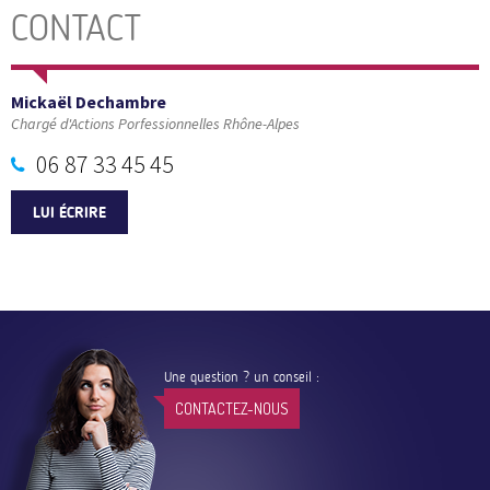
CONTACT
Mickaël Dechambre
Chargé d'Actions Porfessionnelles Rhône-Alpes
06 87 33 45 45
LUI ÉCRIRE
Une question ? un conseil :
CONTACTEZ-NOUS