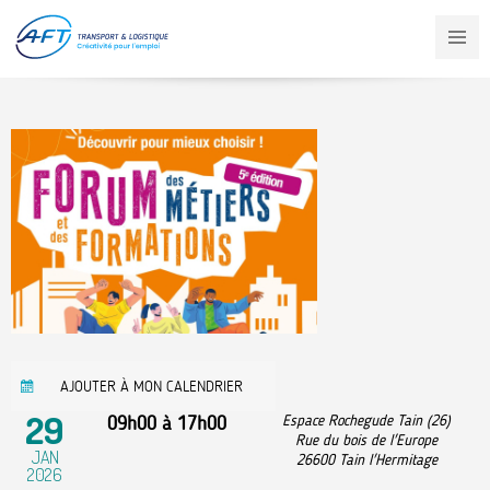
Aller
au
contenu
principal
AJOUTER À MON CALENDRIER
29
09h00
à
17h00
Espace Rochegude Tain (26)
Rue du bois de l'Europe
JAN
26600
Tain l'Hermitage
2026