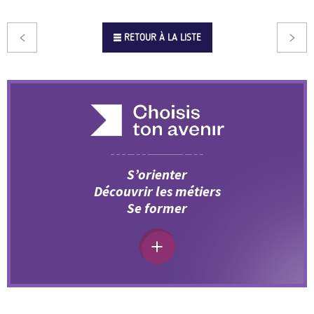
RETOUR À LA LISTE
S’orienter
Découvrir les métiers
Se former