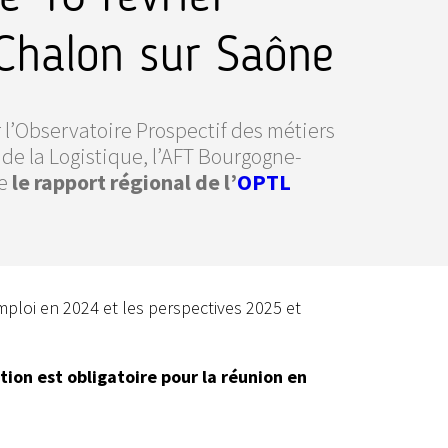
 Chalon sur Saône
 l’Observatoire Prospectif des métiers
 de la Logistique, l’AFT Bourgogne-
ée
le rapport régional de l’
OPTL
mploi en 2024 et les perspectives 2025 et
ption est obligatoire pour la réunion en