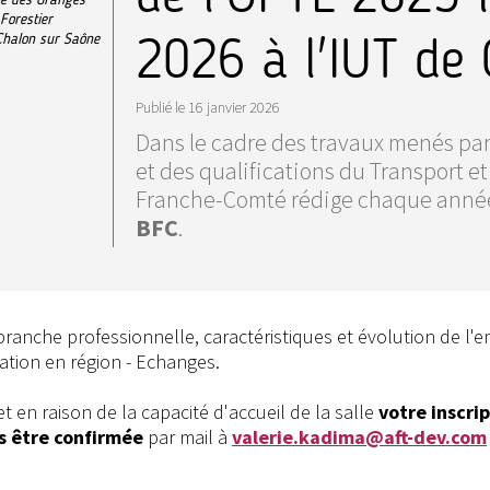
Forestier
2026 à l'IUT de
Chalon sur Saône
Publié le
16 janvier 2026
Dans le cadre des travaux menés par
et des qualifications du Transport et
Franche-Comté rédige chaque ann
BFC
.
branche professionnelle, caractéristiques et évolution de l'e
ation en région - Echanges.
t en raison de la capacité d'accueil de la salle
votre inscri
s être confirmée
par mail à
valerie.kadima@aft-dev.com