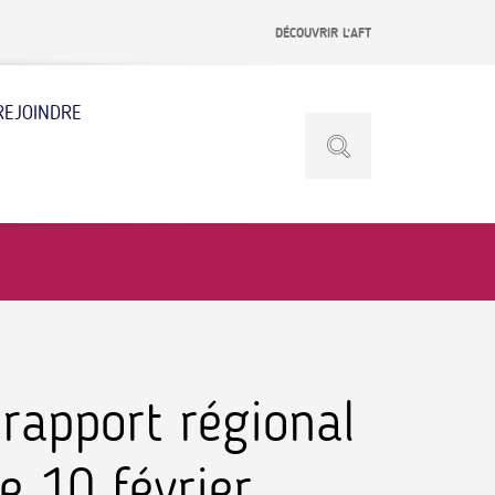
DÉCOUVRIR L’AFT
REJOINDRE
rapport régional
e 10 février