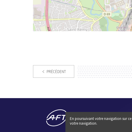
PRÉCÉDENT
En poursuivant votre navigation sur ce 
votre navigation.