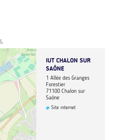
6.
IUT CHALON SUR
SAÔNE
1 Allée des Granges
Forestier
71100
Chalon sur
Saône
Site internet