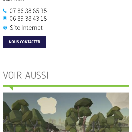
07 86 38 85 95
06 89 38 43 18
Site Internet
NOUS CONTACTER
VOIR AUSSI