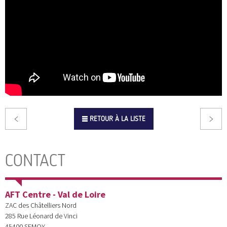
RETOUR À LA LISTE
CONTACT
AFT Centre - Val de Loire
ZAC des Châtelliers Nord
285 Rue Léonard de Vinci
45400
SEMOY