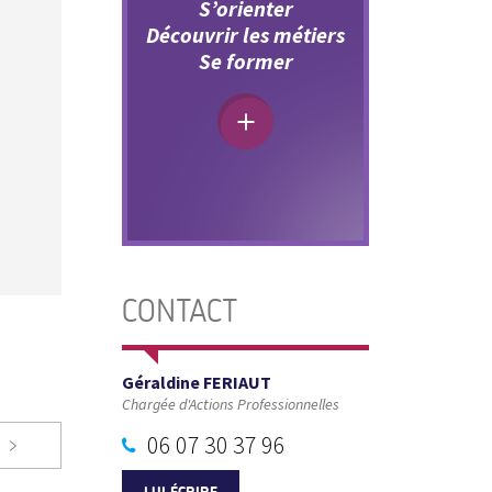
S’orienter
Découvrir les métiers
Se former
CONTACT
Géraldine FERIAUT
Chargée d'Actions Professionnelles
06 07 30 37 96