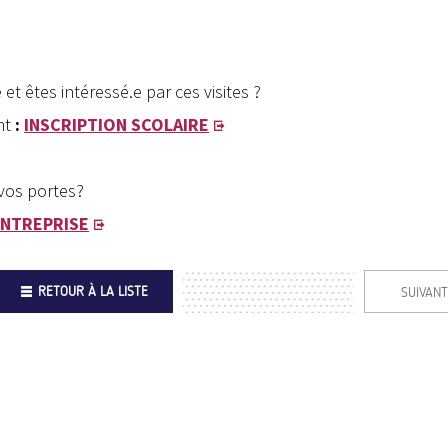
et êtes intéressé.e par ces visites ?
ant
:
INSCRIPTION SCOLAIRE
 vos portes?
ENTREPRISE
RETOUR À LA LISTE
SUIVANT