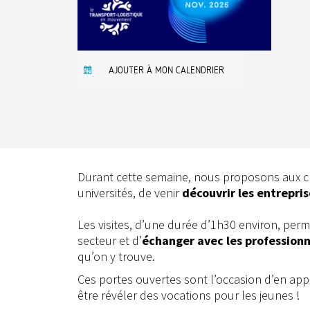
AJOUTER À MON CALENDRIER
Durant cette semaine, nous proposons aux cl
universités, de venir
découvrir les entrepri
Les visites, d’une durée d’1h30 environ, per
secteur et d’
échanger avec les profession
qu’on y trouve.
Ces portes ouvertes sont l’occasion d’en appr
être révéler des vocations pour les jeunes !