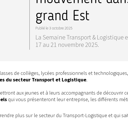
grand Est
Publié le
3 octobre 2025
La Semaine Transport & Logistique 
17 au 21 novembre 2025.
asses de collèges, lycées professionnels et technologiques
ses du secteur Transport et Logistique
.
mettront aux jeunes et à leurs accompagnants de découvrir c
nels
qui vous présenteront leur entreprise, les différents mét
endre plus sur le secteur du Transport-Logistique et qui sait