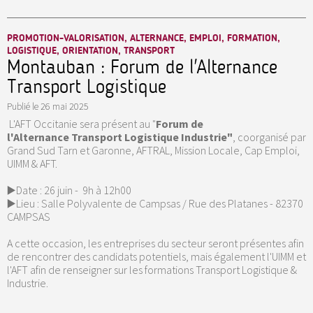
PROMOTION-VALORISATION, ALTERNANCE, EMPLOI, FORMATION,
LOGISTIQUE, ORIENTATION, TRANSPORT
Montauban : Forum de l'Alternance
Transport Logistique
Publié le
26 mai 2025
L'AFT Occitanie sera présent au "
Forum de
l'Alternance Transport Logistique Industrie"
, coorganisé par
Grand Sud Tarn et Garonne, AFTRAL, Mission Locale, Cap Emploi,
UIMM & AFT.
▶️Date : 26 juin - 9h à 12h00
▶️Lieu : Salle Polyvalente de Campsas / Rue des Platanes - 82370
CAMPSAS
A cette occasion, les entreprises du secteur seront présentes afin
de rencontrer des candidats potentiels, mais également l'UIMM et
l'AFT afin de renseigner sur les formations Transport Logistique &
Industrie.