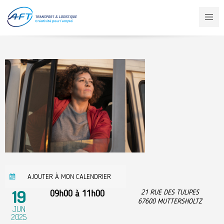
Aller
au
contenu
principal
AJOUTER À MON CALENDRIER
19
09h00
à
11h00
21 RUE DES TULIPES
67600
MUTTERSHOLTZ
JUN
2025