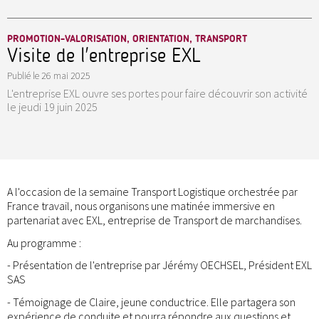
PROMOTION-VALORISATION, ORIENTATION, TRANSPORT
Visite de l'entreprise EXL
Publié le
26 mai 2025
L'entreprise EXL ouvre ses portes pour faire découvrir son activité
le jeudi 19 juin 2025
A l'occasion de la semaine Transport Logistique orchestrée par
France travail, nous organisons une matinée immersive en
partenariat avec EXL, entreprise de Transport de marchandises.
Au programme :
- Présentation de l'entreprise par Jérémy OECHSEL, Président EXL
SAS
- Témoignage de Claire, jeune conductrice. Elle partagera son
expérience de conduite et pourra répondre aux questions et