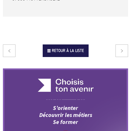
RETOUR À LA LISTE
S’orienter
Découvrir les métiers
Se former