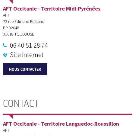
AFT Occitanie - Territoire Midi-Pyrénées
AFT
72 rue Edmond Rostand
BP 92048
31018
TOULOUSE
06 40 51 28 74
Site Internet
NOUS CONTACTER
CONTACT
AFT Occitanie - Territoire Languedoc-Roussillon
AFT