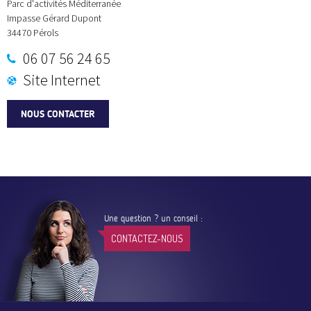
Parc d'activités Méditerranée
Impasse Gérard Dupont
34470
Pérols
06 07 56 24 65
Site Internet
NOUS CONTACTER
Une question ? un conseil :
CONTACTEZ-NOUS