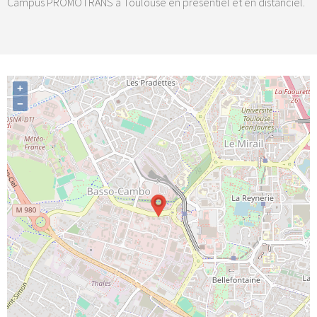
Campus PROMOTRANS à Toulouse en présentiel et en distanciel.
+
−