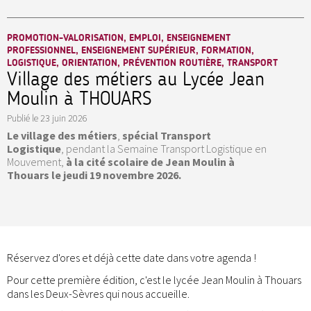
PROMOTION-VALORISATION, EMPLOI, ENSEIGNEMENT
PROFESSIONNEL, ENSEIGNEMENT SUPÉRIEUR, FORMATION,
LOGISTIQUE, ORIENTATION, PRÉVENTION ROUTIÈRE, TRANSPORT
Village des métiers au Lycée Jean
Moulin à THOUARS
Publié le
23 juin 2026
Le village des métiers
,
spécial Transport
Logistique
, pendant la Semaine Transport Logistique en
Mouvement,
à la cité scolaire de Jean Moulin à
Thouars le jeudi 19 novembre 2026.
Réservez d'ores et déjà cette date dans votre agenda !
Pour cette première édition, c'est le lycée Jean Moulin à Thouars
dans les Deux-Sèvres qui nous accueille.