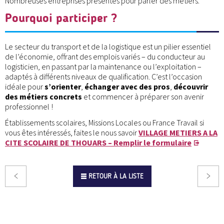
Nombreuses entreprises présentes pour parler des métiers.
Pourquoi participer ?
Le secteur du transport et de la logistique est un pilier essentiel
de l’économie, offrant des emplois variés – du conducteur au
logisticien, en passant par la maintenance ou l’exploitation –
adaptés à différents niveaux de qualification. C’est l’occasion
idéale pour
s’orienter
,
échanger avec des pros
,
découvrir
des métiers concrets
et commencer à préparer son avenir
professionnel !
Établissements scolaires, Missions Locales ou France Travail si
vous êtes intéressés, faites le nous savoir
VILLAGE METIERS A LA
CITE SCOLAIRE DE THOUARS – Remplir le formulaire
RETOUR À LA LISTE