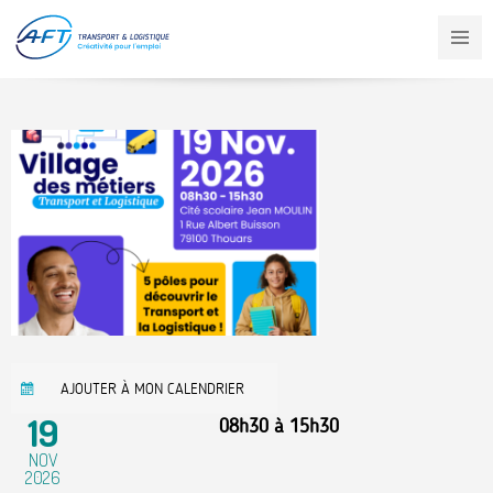
Aller
au
contenu
principal
AJOUTER À MON CALENDRIER
19
08h30
à
15h30
NOV
2026