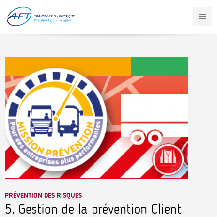
Aller
au
contenu
principal
PRÉVENTION DES RISQUES
5. Gestion de la prévention Client