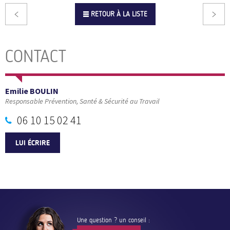
RETOUR À LA LISTE
CONTACT
Emilie BOULIN
Responsable Prévention, Santé & Sécurité au Travail
06 10 15 02 41
LUI ÉCRIRE
Une question ? un conseil :