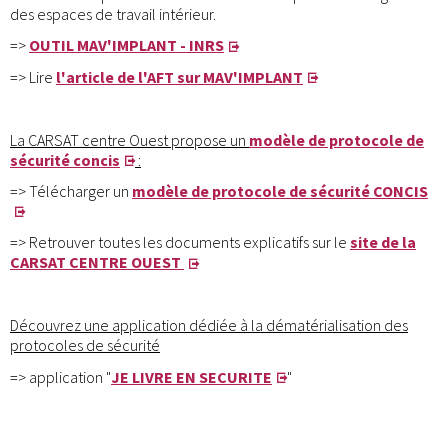
des espaces de travail intérieur.
=>
OUTIL MAV'IMPLANT - INRS
=> Lire
l'article de l'AFT sur MAV'IMPLANT
La CARSAT centre Ouest propose un
modèle de protocole de
sécurité concis
:
=> Télécharger un
modèle de protocole de sécurité CONCIS
=> Retrouver toutes les documents explicatifs sur le
site de la
CARSAT CENTRE OUEST
Découvrez une application dédiée à la dématérialisation des
protocoles de sécurité
=> application "
JE LIVRE EN SECURITE
"