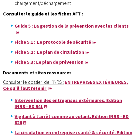
chargement/déchargement
Consulter le guide et les fiches AFT
:
Guide 5 : La gestion de la prévention avec les clients
Fiche 5.1 : Le protocole de sécurité
Fiche 5.2 : Le plan de circulation
Fiche 5.3 : Le plan de prévention
Documents et sites ressources
:
Consulter le dossier de l’INRS :
ENTREPRISES EXTÉRIEURES,
Ce qu’il faut retenir
:
Intervention des entreprises extérieures. Edition
INRS - ED 941
Vigilant à l’arrêt comme au volant. Edition INRS - ED
826
La circulation en entreprise : santé & sécurité. Edition