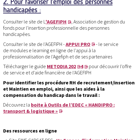
2. Pour favoriser l’emploi des personnes
handicapées
:
Consulter le site de L
'AGEFIPH
, Association de gestion du
fonds pour l'insertion professionnelle des personnes
handicapées.
Consulter le site de l'AGEFIPH -
APPUI PRO
- le service
de modules e learning en ligne de l'appui à la
professionnalisation de l'Agefiph et de ses partenaires
Télécharger le guide
METODIA 202
4
pour découvrir l'offre
de service et d'aide financière de l'AGEFIPH
Pour identifier les procédure RH de recrutement/insertion
et Maintien en emploi, ainsi que les aides à la
compensation du handicap dans le travail :
Découvrez la
boite à Outils de l’EDEC « HANDIPRO :
transport & logistique »
Des ressources en ligne