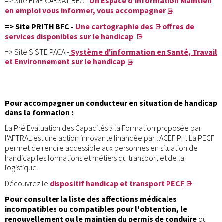
=> Site EIME CARSAT BFC -
Un
Espace d'information Maintien
en emploi vous informer, vous accompagner
=> Site PRITH BFC -
Une cartographie des
offres de
services disponibles sur le handicap
=> Site SISTE PACA -
Système d'information en Santé, Travail
et Environnement sur le handicap
Pour accompagner un conducteur en situation de handicap
dans la formation :
La Pré Evaluation des Capacités à la Formation proposée par
l'AFTRAL est une action innovante financée par l'AGEFIPH. La PECF
permet de rendre accessible aux personnes en situation de
handicap les formations et métiers du transport et de la
logistique.
Découvrez le
dispositif handicap et transport PECF
Pour consulter la liste des affections médicales
incompatibles ou compatibles pour l'obtention, le
renouvellement ou le maintien du permis de conduire
ou