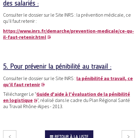
des salariés
:
Consulter le dossier sur le Site INRS : la prévention médicale, ce
qu’il faut retenir :
https://www.inrs.fr/demarche/prevention-medicale/ce-qu-
il-faut-retenir.html
5. Pour prévenir la pénibilité au travail
:
Consulter le dossier sur le Site INRS :
la pénibilité au travail, ce
qu’il faut retenir
Télécharger Le "
Guide d'aide à l'évaluation de la pénibilité
en logistique
", réalisé dans le cadre du Plan Régional Santé
au Travail Rhône-Alpes - 2013.
RETOUR À LA LISTE