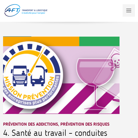
Aller
au
contenu
principal
PRÉVENTION DES ADDICTIONS, PRÉVENTION DES RISQUES
4. Santé au travail – conduites