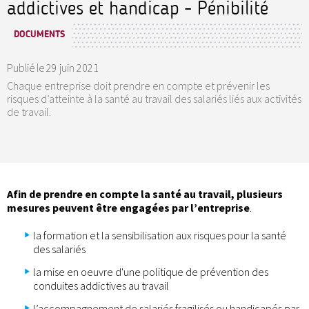
addictives et handicap - Pénibilité
DOCUMENTS
Publié le
29 juin 2021
Chaque entreprise doit prendre en compte et prévenir les
risques d’atteinte à la santé au travail des salariés liés aux activités
de travail.
Afin de prendre en compte la santé au travail, plusieurs
mesures peuvent être engagées par l’entreprise
.
la formation et la sensibilisation aux risques pour la santé
des salariés
la mise en oeuvre d'une politique de prévention des
conduites addictives au travail
l’accompagnement de salariés fragilisés ou handicapés par