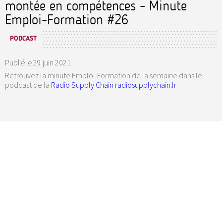
montée en compétences - Minute
Emploi-Formation #26
PODCAST
Publié le
29 juin 2021
Retrouvez la minute Emploi-Formation de la semaine dans le
podcast de la
Radio Supply Chain
radiosupplychain.fr