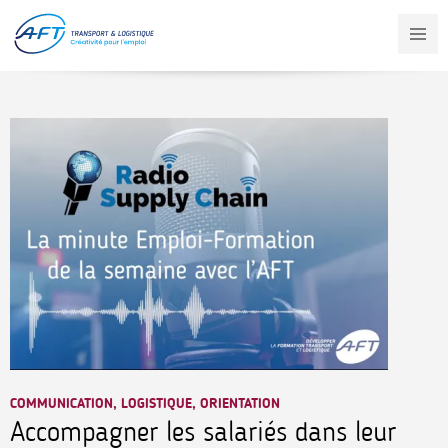
Aller
au
contenu
principal
COMMUNICATION, LOGISTIQUE, ORIENTATION
Accompagner les salariés dans leur