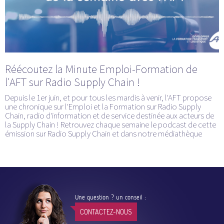
Réécoutez la Minute Emploi-Formation de
l'AFT sur Radio Supply Chain !
Depuis le 1er juin, et pour tous les mardis à venir, l'AFT propose
une chronique sur l'Emploi et la Formation sur Radio Supply
Chain, radio d'information et de service destinée aux acteurs de
la Supply Chain ! Retrouvez chaque semaine le podcast de cette
émission sur Radio Supply Chain et dans notre médiathèque
Une question ? un conseil :
CONTACTEZ-NOUS