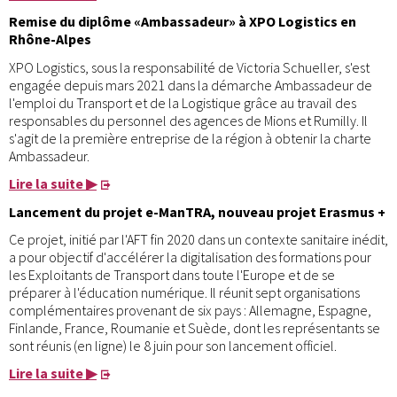
Remise du diplôme «Ambassadeur» à XPO Logistics en
Rhône-Alpes
XPO Logistics, sous la responsabilité de Victoria Schueller, s'est
engagée depuis mars 2021 dans la démarche Ambassadeur de
l'emploi du Transport et de la Logistique grâce au travail des
responsables du personnel des agences de Mions et Rumilly. Il
s'agit de la première entreprise de la région à obtenir la charte
Ambassadeur.
Lire la suite ▶
Lancement du projet e-ManTRA, nouveau projet Erasmus +
Ce projet, initié par l'AFT fin 2020 dans un contexte sanitaire inédit,
a pour objectif d'accélérer la digitalisation des formations pour
les Exploitants de Transport dans toute l'Europe et de se
préparer à l'éducation numérique. Il réunit sept organisations
complémentaires provenant de six pays : Allemagne, Espagne,
Finlande, France, Roumanie et Suède, dont les représentants se
sont réunis (en ligne) le 8 juin pour son lancement officiel.
Lire la suite ▶