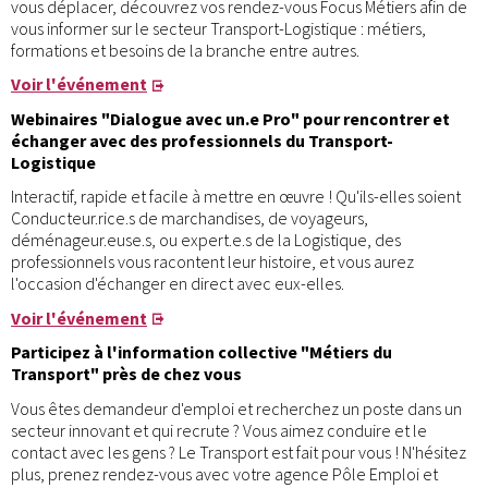
vous déplacer, découvrez vos rendez-vous Focus Métiers afin de
vous informer sur le secteur Transport-Logistique : métiers,
formations et besoins de la branche entre autres.
Voir l'événement
Webinaires "Dialogue avec un.e Pro" pour rencontrer et
échanger avec des professionnels du Transport-
Logistique
Interactif, rapide et facile à mettre en œuvre ! Qu'ils-elles soient
Conducteur.rice.s de marchandises, de voyageurs,
déménageur.euse.s, ou expert.e.s de la Logistique, des
professionnels vous racontent leur histoire, et vous aurez
l'occasion d'échanger en direct avec eux-elles.
Voir l'événement
Participez à l'information collective "Métiers du
Transport" près de chez vous
Vous êtes demandeur d'emploi et recherchez un poste dans un
secteur innovant et qui recrute ? Vous aimez conduire et le
contact avec les gens ? Le Transport est fait pour vous ! N'hésitez
plus, prenez rendez-vous avec votre agence Pôle Emploi et