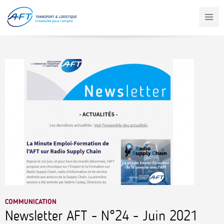
Aller
au
contenu
principal
COMMUNICATION
Newsletter AFT - N°24 - Juin 2021