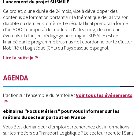
Lancement du projet SUSMILE
Ce projet, d'une durée de 24 mois, vise à développer des
contenus de formation portant sur la thématique de la livraison
durable du dernier kilomètre. Le résultat final prendra la forme
d'un MOOC composé de modules d'e-learning, de contenus
évolutifs et d'un jeu pédagogique en ligne. SUSMILE est co-
financé par le programme Erasmus + et coordonné par le Cluster
Mobilité et Logistique (CML) du Pays basque espagnol.
Lire la suite ▶
AGENDA
L'action sur l'ensemble du territoire :
Voir tous les événements
ebinaires "Focus Métiers" pour vous informer sur les
métiers du secteur partout en France
Vous êtes demandeur d'emploi et recherchez des informations
sur les métiers du Transport-Logistique ? Le secteur recrute ! Sans