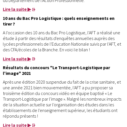
du Département de l'Action Professionnelle.
Lire la suite ▶
10 ans du Bac Pro Logistique : quels enseignements en
tirer ?
A l'occasion des 10 ans du Bac Pro Logistique, l'AFT a réalisé une
étude à partir des résultats d'enquêtes annuelles auprès des
lycées professionnels de l'Education Nationale suivis par l'AFT, et
des CFA/écoles de la Branche. En voici le bilan !
Lire la suite ▶
Résultats du concours "Le Transport-Logistique par
l'image" 2021
Après une édition 2020 suspendue du fait de la crise sanitaire, et
une année 2021 bien mouvementée, l'AFT a pu proposer sa
troisième édition du concours vidéo en équipe baptisé « Le
Transport-Logistique par l'image ». Malgré les nombreux impacts
de la situation actuelle sur l'organisation des études dans les
établissements de l'enseignement supérieur, les étudiants ont
répondu présents !
Lire la suite ▶