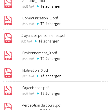
Attitude_1.pdf
Télécharger
(0.21 Mo)
Communication_1.pdf
Télécharger
(0.22 Mo)
Croyances personnelles.pdf
Télécharger
(0.26 Mo)
Environnement_0.pdf
Télécharger
(0.22 Mo)
Motivation_0.pdf
Télécharger
(0.24 Mo)
Organisation.pdf
Télécharger
(0.28 Mo)
Perception du cours .pdf