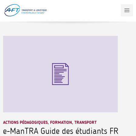
Aller
au
contenu
principal
ACTIONS PÉDAGOGIQUES, FORMATION, TRANSPORT
e-ManTRA Guide des étudiants FR