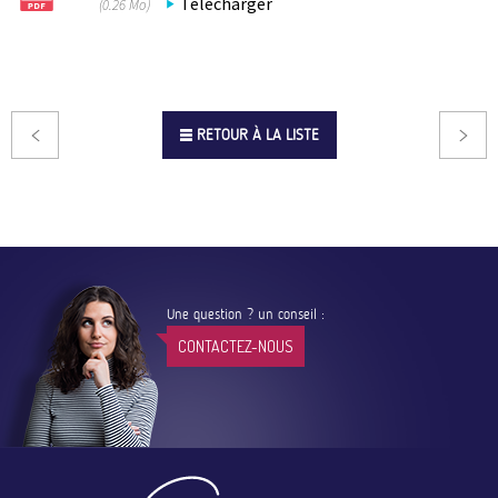
Télécharger
(0.26 Mo)
RETOUR À LA LISTE
Une question ? un conseil :
CONTACTEZ-NOUS