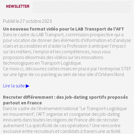
NEWSLETTER
Publié le
27 octobre 2023
Un nouveau format vidéo pour le LAB Transport de l'AFT
Dans le cadre du LAB Transport, commission prospective qui a
pour vocation de donner des éléments d'information et d'analyse
clairs et accessibles et d'aider la Profession à anticiper l'impact
sur les métiers, l'emploi et les compétences, nous vous
proposons désormais des vidéos sur les innovations
technologiques en Transport-Logistique.
Ce mois-ci, découvrez celles mises en place par l'entreprise STEF
sur une ligne de co-packing au sein de leur site d'Orléans Nord.
Lire la suite ▶
Recruter différemment : des job-dating sportifs proposés
partout en France
Dans le cadre de l'événement national "Le Transport-Logistique
en mouvement", l'AFT organise et coorganise des job-dating
innovants dans toutes les régions de France afin de recruter
autrement ! La spécificité de ces opérations ? Une rencontre
exclusive entre recruteurs et candidats à travers une activité