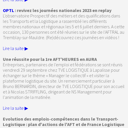
OPTL
: revivez les journées nationales 2023 en replay
L'observatoire Prospectif des métiers et des qualifications dans
les Transports et la Logistique a rassemblé les différents
membres nationaux et régionaux les 5 et 6 juillet derniers. A cette
occasion, 130 personnes ont été réunies sur le site de l'AFTRAL au
Tremblay-sur-Mauldre. (Re)découvrez ces journées en vidéos !
Lire la suite ▶
Une réussite pour la 1re AFT'HEURES en AURA
Entreprises, partenaires de l'emploi et fédérations se sont réunis
vendredi 29 septembre chez TVE LOGISTIQUE à Lapalisse pour
échanger sur le thème « Manager le collectif » et visiter la
plateforme logistique du site. Un remerciement particulier à
Bruno BERNARDIN, directeur de TVE LOGISTIQUE pour son accueil
et à Nicolas STRIFFLING, dirigeant de NS Management pour
l'animation de la matinée.
Lire la suite ▶
Evolution des emplois-compétences dans le Transport-
Logistique : plan d'actions de l'AFT et de France Logistique