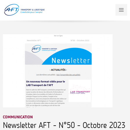
Aller
au
contenu
principal
COMMUNICATION
Newsletter AFT - N°50 - Octobre 2023