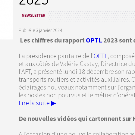
NEWSLETTER
Publié le
3 janvier 2024
Les chiffres du rapport
OPTL
2023 sont d
La présidence paritaire de l'
OPTL
, composé
et aux côtés de Valérie Castay, Directrice 
l'AFT, a présenté lundi 18 décembre son ra
transports routiers et activités auxiliaires.
éclairages nouveaux notamment sur l'organis
les postes non pourvus et le métier d'opéra
Lire la suite ▶
De nouvelles vidéos qui cartonnent sur 
A l'occasion d'une nouvelle collaboration av