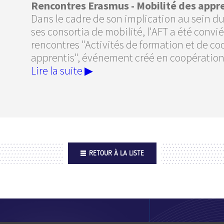
Rencontres Erasmus - Mobilité des appr
Dans le cadre de son implication au sein du
ses consortia de mobilité, l'AFT a été conv
rencontres "Activités de formation et de co
apprentis", événement créé en coopération
Lire la suite ▶
RETOUR À LA LISTE
Footer