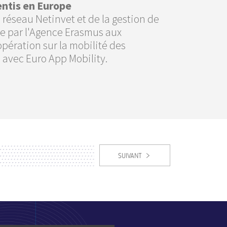
entis en Europe
 réseau Netinvet et de la gestion de
iée par l'Agence Erasmus aux
opération sur la mobilité des
 avec Euro App Mobility.
SUIVANT