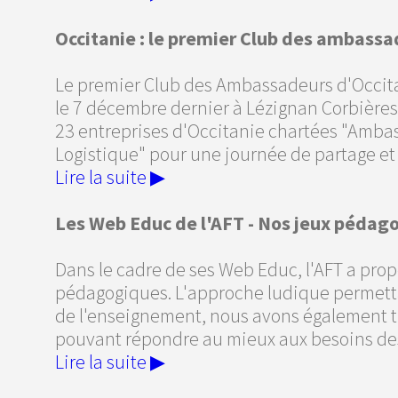
Occitanie : le premier Club des ambassad
Le premier Club des Ambassadeurs d'Occitan
le 7 décembre dernier à Lézignan Corbières.
23 entreprises d'Occitanie chartées "Ambas
Logistique" pour une journée de partage et 
Lire la suite ▶
Les Web Educ de l'AFT - Nos jeux pédag
Dans le cadre de ses Web Educ, l'AFT a prop
pédagogiques. L'approche ludique permettan
de l'enseignement, nous avons également tr
pouvant répondre au mieux aux besoins des
Lire la suite ▶