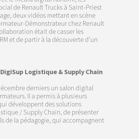
ocial de Renault Trucks à Saint-Priest
nage, deux vidéos mettant en scène
 Formateur-Démonstrateur chez Renault
collaboration était de casser les
M et de partir à la découverte d'un
 DigiSup Logistique & Supply Chain
décembre derniers un salon digital
rmateurs. Il a permis à plusieurs
 qui développent des solutions
istique / Supply Chain, de présenter
els de la pédagogie, qui accompagnent