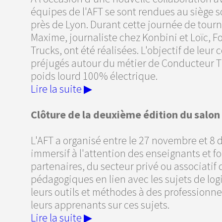
équipes de l'AFT se sont rendues au siège s
près de Lyon. Durant cette journée de tour
Maxime, journaliste chez Konbini et Loïc,
Trucks, ont été réalisées. L'objectif de leur 
préjugés autour du métier de Conducteur TR
poids lourd 100% électrique.
Lire la suite ▶
Clôture de la deuxième édition du salon
L'AFT a organisé entre le 27 novembre et 8 
immersif à l'attention des enseignants et fo
partenaires, du secteur privé ou associatif
pédagogiques en lien avec les sujets de log
leurs outils et méthodes à des professionn
leurs apprenants sur ces sujets.
Lire la suite ▶