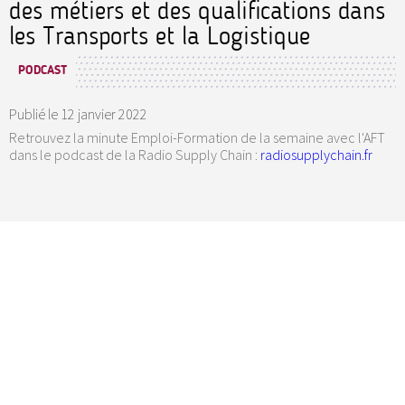
des métiers et des qualifications dans
les Transports et la Logistique
PODCAST
Publié le
12 janvier 2022
Retrouvez la minute Emploi-Formation de la semaine avec l'AFT
dans le podcast de la Radio Supply Chain :
radiosupplychain.fr