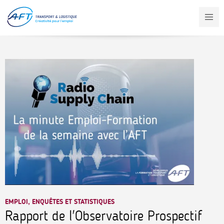
Aller
au
contenu
principal
EMPLOI, ENQUÊTES ET STATISTIQUES
Rapport de l'Observatoire Prospectif