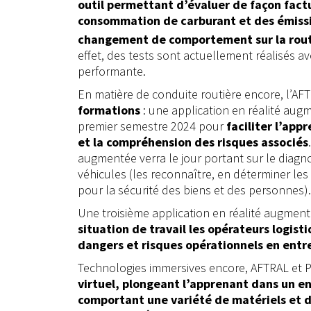
outil permettant d’évaluer de façon fact
consommation de carburant et des émiss
changement de comportement sur la route
effet, des tests sont actuellement réalisés av
performante.
En matière de conduite routière encore, l’AFT
formations
: une application en réalité aug
premier semestre 2024 pour
faciliter l’app
et la compréhension des risques associés
augmentée verra le jour portant sur le diagn
véhicules (les reconnaître, en déterminer le
pour la sécurité des biens et des personnes).
Une troisième application en réalité augment
situation de travail les opérateurs logist
dangers et risques opérationnels en entr
Technologies immersives encore, AFTRAL et
virtuel, plongeant l’apprenant dans un e
comportant une variété de matériels et d