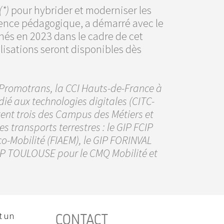
(*)
pour hybrider et moderniser les
llence pédagogique, a démarré avec le
menés en 2023 dans le cadre de cet
alisations seront disponibles dès
 Promotrans, la CCI Hauts-de-France à
ié aux technologies digitales (CITC-
tent trois des Campus des Métiers et
s transports terrestres : le GIP FCIP
co-Mobilité (FIAEM), le GIP FORINVAL
FCIP TOULOUSE pour le CMQ Mobilité et
t un
CONTACT