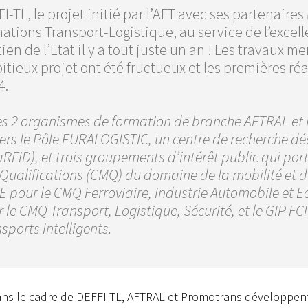
I-TL, le projet initié par l’AFT avec ses partenaires
mations Transport-Logistique, au service de l’exce
ien de l’Etat il y a tout juste un an ! Les travaux 
tieux projet ont été fructueux et les premières ré
4.
les 2 organismes de formation de branche AFTRAL et
ers le Pôle EURALOGISTIC, un centre de recherche déd
RFID), et trois groupements d’intérêt public qui por
Qualifications (CMQ) du domaine de la mobilité et de
E pour le CMQ Ferroviaire, Industrie Automobile et E
 le CMQ Transport, Logistique, Sécurité, et le GIP 
sports Intelligents.
 dans le cadre de DEFFI-TL, AFTRAL et Promotrans développen