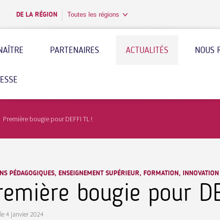
DE LA RÉGION
Toutes les régions
NAÎTRE
PARTENAIRES
ACTUALITÉS
NOUS 
RESSE
Première bougie pour DEFFI TL !
NS PÉDAGOGIQUES, ENSEIGNEMENT SUPÉRIEUR, FORMATION, INNOVATION
remière bougie pour DE
le
4 janvier 2024