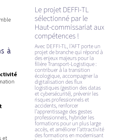
Le projet DEFFI-TL
sélectionné par le
emble
Haut-commissariat aux
compétences !
Avec DEFFI-TL, l’AFT porte un
ns à
projet de branche qui répond à
des enjeux majeurs pour la
filière Transport-Logistique :
contribuer à la transition
ctivité
écologique, accompagner la
rmation
digitalisation des flux
logistiques (gestion des datas
et cybersécurité), prévenir les
risques professionnels et
accidents, renforcer
t
l’apprentissage des gestes
professionnels, hybrider les
formations pour un plus large
accès, et améliorer l’attractivité
des formations en modernisant
 et