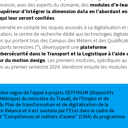
ncevoir, avec des experts du domaine, des
modules d’e-lea
upérieur d’intégrer la dimension data en l’abordant en
qui leur seront confiées
.
endre en compte les risques associés à sa digitalisation et 
sation, le centre de recherche dédié aux technologies digital
c qui portent trois des Campus des Métiers et des Qualificat
ports terrestres (*), développent une
plateforme
bersécurité dans le Transport et la Logistique à l’aide 
ur du motion design
. Les premiers modules, spécifiques a
bles au premier semestre 2024. Viendront ensuite les modules 
ière vague de l'appel à projets DEFFINUM (Dispositifs
érique) du ministère du Travail, de l’Emploi et de
 du Plan de transformation et de digitalisation de la
e Relance et il est soutenu par l’Etat dans le cadre de
rêt "Compétences et métiers d’avenir" (CMA) du programme