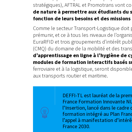
stratégiques), AFTRAL et Promotrans vont co
de nature à permettre aux étudiants du s
fonction de leurs besoins et des missions 
Comme le secteur Transport-Logistique doit pr
prémunir, et ce à tous les niveaux de l’organi
EuraRFID et trois groupements d’intérêt publi
(CMQ) du domaine de la mobilité et des trans
d’apprentissage en ligne à l’hygiène de cy
modules de formation interactifs basés s
ferroviaire et à la logistique, seront disponi
aux transports routier et maritime.
DEFFI-TL est lauréat de la prem
France Formation Innovante NUM
l’Insertion, lancé dans le cadre
formation intégré au Plan Franc
l’appel à manifestation d’inté
France 2030.