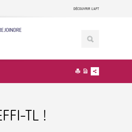
DÉCOUVRIR L’AFT
REJOINDRE
FFI-TL !