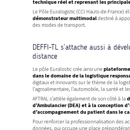
technique réel et reprenant les principal
Le Pôle Euralogistic (CCI Hauts-de-France) 
démonstrateur multimodal
destiné à appor
des modes de transport.
DEFFI-TL s’attache aussi à dével
distance
Le pôle Euralostic crée ainsi une
plateforme
dans le domaine de la logistique responsa
digitaux et innovants sur le thème de la logis
l’agroalimentaire, l’automobile, la santé et l
AFTRAL s’attèle également de son côté à la
d
d’Ambulancier (DEA) et à la conception 
d’accompagnement du patient dans le cad
Pour renforcer la professionnalisation des act
données, qui occupe une place prépondérante