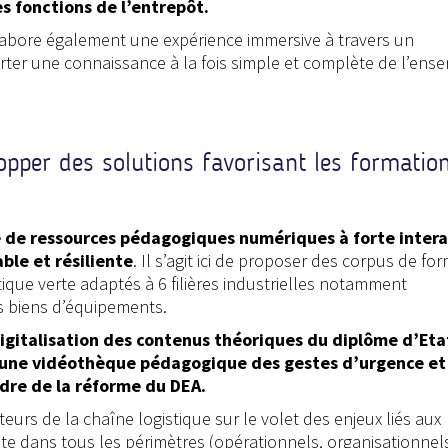
es fonctions de l’entrepôt.
élabore également une expérience immersive à travers un
ter une connaissance à la fois simple et complète de l’ens
opper des solutions favorisant les formatio
 de ressources pédagogiques numériques à forte intera
ble et résiliente
. Il s’agit ici de proposer des corpus de fo
tique verte adaptés à 6 filières industrielles notamment
es biens d’équipements.
igitalisation des contenus théoriques du diplôme d’Eta
d’une vidéothèque pédagogique des gestes d’urgence et
re de la réforme du DEA.
eurs de la chaîne logistique sur le volet des enjeux liés aux
 dans tous les périmètres (opérationnels, organisationnels