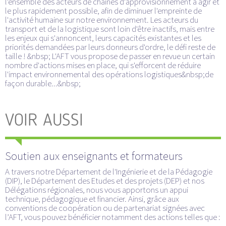
l'ensemble des acteurs de chaînes d'approvisionnement à agir et
le plus rapidement possible, afin de diminuer l'empreinte de
l'activité humaine sur notre environnement. Les acteurs du
transport et de la logistique sont loin d'être inactifs, mais entre
les enjeux qui s'annoncent, leurs capacités existantes et les
priorités demandées par leurs donneurs d'ordre, le défi reste de
taille ! &nbsp; L'AFT vous propose de passer en revue un certain
nombre d'actions mises en place, qui s'efforcent de réduire
l'impact environnemental des opérations logistiques&nbsp;de
façon durable...&nbsp;
VOIR AUSSI
Soutien aux enseignants et formateurs
A travers notre Département de l'Ingénierie et de la Pédagogie
(DIP), le Département des Etudes et des projets (DEP) et nos
Délégations régionales, nous vous apportons un appui
technique, pédagogique et financier. Ainsi, grâce aux
conventions de coopération ou de partenariat signées avec
l’AFT, vous pouvez bénéficier notamment des actions telles que :