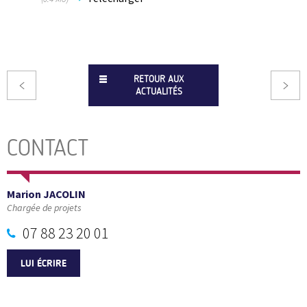
RETOUR AUX
ACTUALITÉS
CONTACT
Marion JACOLIN
Chargée de projets
07 88 23 20 01
LUI ÉCRIRE