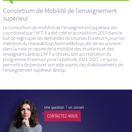
Consortium de Mobilité de l'enseignement
supérieur
Le consortium de mobilité de l’enseignement supérieur est
coordonné par l’AFT. Il a été créé et accrédité en 2017 dans le
but de regrouper les demandes de bourses Erasmus + pour les
membres du réseau&nbsp;Netinvet&nbsp;afin de les soutenir
dans la mise en œuvre de la mobilité des étudiants et des
enseignants.&nbsp;L'AFT a obtenu son accréditation du
programme Erasmus+ pour la période 2021-2027, ce qui lui
permettra de perdurer son aide auprès des établissements de
l'enseignement supérieur. &nbsp;
Une question ? un conseil :
CONTACTEZ-NOUS