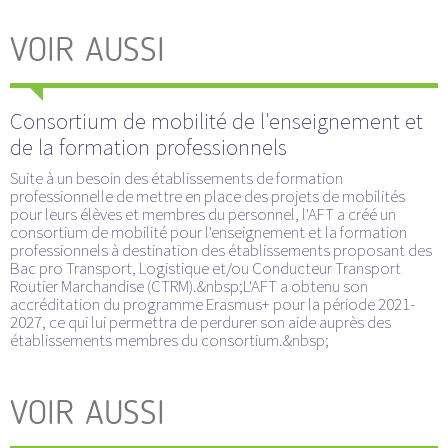
VOIR AUSSI
Consortium de mobilité de l'enseignement et
de la formation professionnels
Suite à un besoin des établissements de formation
professionnelle de mettre en place des projets de mobilités
pour leurs élèves et membres du personnel, l'AFT a créé un
consortium de mobilité pour l'enseignement et la formation
professionnels à destination des établissements proposant des
Bac pro Transport, Logistique et/ou Conducteur Transport
Routier Marchandise (CTRM).&nbsp;L'AFT a obtenu son
accréditation du programme Erasmus+ pour la période 2021-
2027, ce qui lui permettra de perdurer son aide auprès des
établissements membres du consortium.&nbsp;
VOIR AUSSI