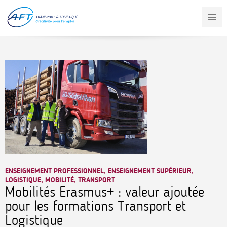
Aller
au
contenu
principal
ENSEIGNEMENT PROFESSIONNEL, ENSEIGNEMENT SUPÉRIEUR,
LOGISTIQUE, MOBILITÉ, TRANSPORT
Mobilités Erasmus+ : valeur ajoutée
pour les formations Transport et
Logistique