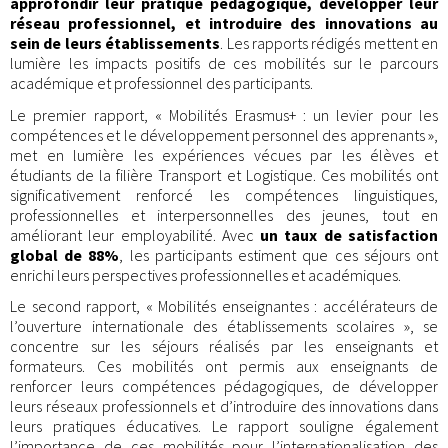
approfondir leur pratique pédagogique, développer leur
réseau professionnel, et introduire des innovations au
sein de leurs établissements
. Les rapports rédigés mettent en
lumière les impacts positifs de ces mobilités sur le parcours
académique et professionnel des participants.
Le premier rapport, « Mobilités Erasmus+ : un levier pour les
compétences et le développement personnel des apprenants »,
met en lumière les expériences vécues par les élèves et
étudiants de la filière Transport et Logistique. Ces mobilités ont
significativement renforcé les compétences linguistiques,
professionnelles et interpersonnelles des jeunes, tout en
améliorant leur employabilité. Avec
un taux de satisfaction
global de 88%
, les participants estiment que ces séjours ont
enrichi leurs perspectives professionnelles et académiques.
Le second rapport, « Mobilités enseignantes : accélérateurs de
l’ouverture internationale des établissements scolaires », se
concentre sur les séjours réalisés par les enseignants et
formateurs. Ces mobilités ont permis aux enseignants de
renforcer leurs compétences pédagogiques, de développer
leurs réseaux professionnels et d’introduire des innovations dans
leurs pratiques éducatives. Le rapport souligne également
l’importance de ces mobilités pour l’internationalisation des