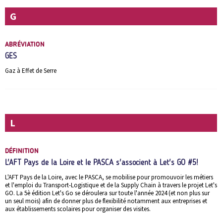
G
ABRÉVIATION
GES
Gaz à Effet de Serre
L
DÉFINITION
L'AFT Pays de la Loire et le PASCA s'associent à Let's GO #5!
L'AFT Pays de la Loire, avec le PASCA, se mobilise pour promouvoir les métiers
et l'emploi du Transport-Logistique et de la Supply Chain à travers le projet Let's
GO. La 5è édition Let's Go se déroulera sur toute l'année 2024 (et non plus sur
un seul mois) afin de donner plus de flexibilité notamment aux entreprises et
aux établissements scolaires pour organiser des visites.