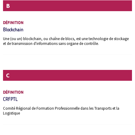
B
DÉFINITION
Blockchain
Une (ou un) blockchain, ou chaîne de blocs, est une technologie de stockage
et de transmission d'informations sans organe de contrôle.
C
DÉFINITION
CRFPTL
Comité Régional de Formation Professionnelle dans les Transports et la
Logistique