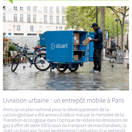
Livraison urbaine : un entrepôt mobile à Paris
Alors qu'un plan national pour le développement de la
cyclologistique a été annoncé début mai par le ministère de la
Transition écologique dans l'optique de réduire les émissions de
gaz à effet de serre (GES) issus du transport de marchandises, la
start-up française Stuart expérimente l'utilisation d’un entrepôt