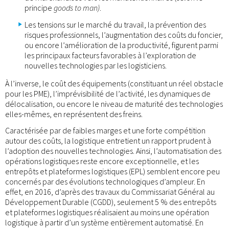
principe
goods to man)
.
Les tensions sur le marché du travail, la prévention des
risques professionnels, l’augmentation des coûts du foncier,
ou encore l’amélioration de la productivité, figurent parmi
les principaux facteurs favorables à l’exploration de
nouvelles technologies par les logisticiens.
À l’inverse, le coût des équipements (constituant un réel obstacle
pour les PME), l’imprévisibilité de l’activité, les dynamiques de
délocalisation, ou encore le niveau de maturité des technologies
elles-mêmes, en représentent des freins.
Caractérisée par de faibles marges et une forte compétition
autour des coûts, la logistique entretient un rapport prudent à
l’adoption des nouvelles technologies. Ainsi, l’automatisation des
opérations logistiques reste encore exceptionnelle, et les
entrepôts et plateformes logistiques (EPL) semblent encore peu
concernés par des évolutions technologiques d’ampleur. En
effet, en 2016, d’après des travaux du Commissariat Général au
Développement Durable (CGDD), seulement 5 % des entrepôts
et plateformes logistiques réalisaient au moins une opération
logistique à partir d’un système entièrement automatisé. En