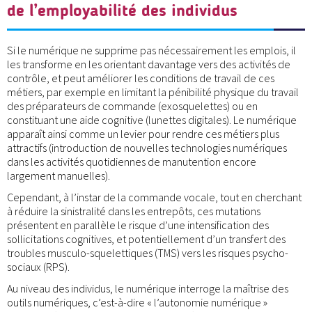
de l’employabilité des individus
Si le numérique ne supprime pas nécessairement les emplois, il
les transforme en les orientant davantage vers des activités de
contrôle, et peut améliorer les conditions de travail de ces
métiers, par exemple en limitant la pénibilité physique du travail
des préparateurs de commande (exosquelettes) ou en
constituant une aide cognitive (lunettes digitales). Le numérique
apparaît ainsi comme un levier pour rendre ces métiers plus
attractifs (introduction de nouvelles technologies numériques
dans les activités quotidiennes de manutention encore
largement manuelles).
Cependant, à l’instar de la commande vocale, tout en cherchant
à réduire la sinistralité dans les entrepôts, ces mutations
présentent en parallèle le risque d’une intensification des
sollicitations cognitives, et potentiellement d’un transfert des
troubles musculo-squelettiques (TMS) vers les risques psycho-
sociaux (RPS).
Au niveau des individus, le numérique interroge la maîtrise des
outils numériques, c’est-à-dire « l’autonomie numérique »