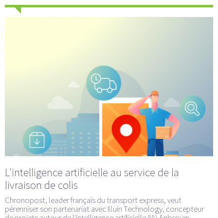
L'intelligence artificielle au service de la
livraison de colis
Chronopost, leader français du transport express, veut
pérenniser son partenariat avec Illuin Technology, concepteur
de projets autour de l'intelligence artificielle (IA),&nbsp;en