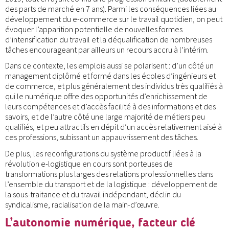
des parts de marché en 7 ans). Parmi les conséquences liées au
développement du e-commerce sur le travail quotidien, on peut
évoquer l’apparition potentielle de nouvelles formes
d’intensification du travail et la déqualification de nombreuses
tâches encourageant par ailleurs un recours accru à l’intérim.
Dans ce contexte, les emplois aussi se polarisent : d’un côté un
management diplômé et formé dans les écoles d’ingénieurs et
de commerce, et plus généralement des individus très qualifiés à
qui le numérique offre des opportunités d’enrichissement de
leurs compétences et d’accès facilité à des informations et des
savoirs, et de l’autre côté une large majorité de métiers peu
qualifiés, et peu attractifs en dépit d’un accès relativement aisé à
ces professions, subissant un appauvrissement des tâches.
De plus, les reconfigurations du système productif liées à la
révolution e-logistique en cours sont porteuses de
transformations plus larges des relations professionnelles dans
l’ensemble du transport et de la logistique : développement de
la sous-traitance et du travail indépendant, déclin du
syndicalisme, racialisation de la main-d’œuvre.
L’autonomie numérique, facteur clé