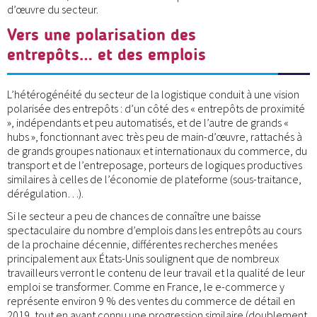
d’œuvre du secteur.
Vers une polarisation des
entrepôts… et des emplois
L’hétérogénéité du secteur de la logistique conduit à une vision
polarisée des entrepôts : d’un côté des « entrepôts de proximité
», indépendants et peu automatisés, et de l’autre de grands «
hubs », fonctionnant avec très peu de main-d’œuvre, rattachés à
de grands groupes nationaux et internationaux du commerce, du
transport et de l’entreposage, porteurs de logiques productives
similaires à celles de l’économie de plateforme (sous-traitance,
dérégulation…).
Si le secteur a peu de chances de connaître une baisse
spectaculaire du nombre d’emplois dans les entrepôts au cours
de la prochaine décennie, différentes recherches menées
principalement aux États-Unis soulignent que de nombreux
travailleurs verront le contenu de leur travail et la qualité de leur
emploi se transformer. Comme en France, le e-commerce y
représente environ 9 % des ventes du commerce de détail en
2019, tout en ayant connu une progression similaire (doublement