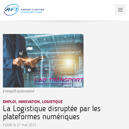
Aller
au
contenu
principal
Entrepôt automatisé
EMPLOI, INNOVATION, LOGISTIQUE
La Logistique disruptée par les
plateformes numériques
Publié le
27 mai 2021