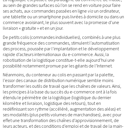
au sein de grandes surfaces où l'on se rend en voiture pour faire
ses achats, aux commandes passées en ligne
via
un ordinateur,
une tablette ou un smartphone puis livrées à domicile ou dans un
commerce avoisinant, le plus souvent avec la promesse d’une
livraison « gratuite » et en un jour.
De petits colis (commandes individuelles), combinés à une plus
grande fréquence des commandes, stimulent l’automatisation
des process, poussée par l’implantation et le développement
rapide d’acteurs internationaux du e-commerce. Aussi, la
robotisation de la logistique constitue-t-elle aujourd’hui une
possibilité notamment promue par les géants de l’Internet.
Néanmoins, du conteneur au colis en passant par la palette,
l’essor des canaux de distribution numérique semble moins
transformer les outils de travail que les chaînes de valeurs. Ainsi,
les principes à la base du succès du e-commerce ont à la fois
étendu le périmètre de la logistique (logistique du dernier
kilomètre et livraison, logistique des retours), tout en
redéfinissant son rythme (accéléré, augmentation des aléas) et
ses modalités (plus petits volumes de marchandises), avec pour
effet une transformation des chaînes d’approvisionnement, de
leurs acteurs, et des conditions d’emploi et de travail de la main-