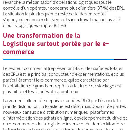
revanche la mécanisation d’opérations logistiques sous le
contrôle d’un opérateur concerne plus d’un tiers (37 %) des EPL.
La situation la plus fréquente reste celle des entrepôts
s’appuyant encore exclusivement sur un travail manuel assisté
d’outils logistiques simples (61 %).
Une transformation de la
Logistique surtout portée par le e-
commerce
Le secteur commercial (représentant 48 % des surfaces totales
des EPL) est le principal conducteur d’expérimentations, et plus
particulièrement le e-commerce, qui se caractérise par
l’exploitation de grands entrepôts où la durée de stockage est
plus faible et les salariés plus nombreux.
Largement influencée depuis les années 1970 par l’essor de la
grande distribution, la logistique est désormais bousculée par les
nouveaux canaux de distribution numériques : plateformes
d’intermédiation des achats en ligne, développement du drive et
du e-commerce, de la logistique inverse et du dernier kilomètre.
La logistique est passée du paradigme du commerce de masse,