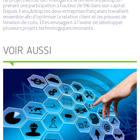
prenant une participation à hauteur de 5% dans son capital.
Depuis 3 ans,&nbsp;les deux entreprises françaises travaillent
ensemble afin d’optimiser la relation client et les preuves de
livraison de colis. Elles envisagent à l’avenir de développer
plusieurs projets technologiques innovants.
VOIR AUSSI