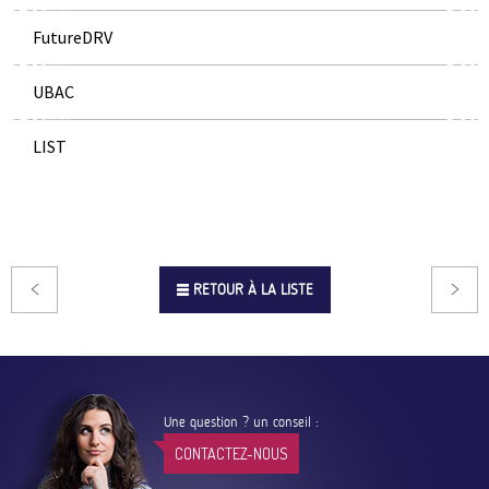
FutureDRV
UBAC
LIST
RETOUR À LA LISTE
Une question ? un conseil :
CONTACTEZ-NOUS