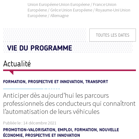
Union Européene
Union Européene / France
Union
Européene / Grèce
Union Européene / Royaume-Uni
Union
Européene / Allemagne
TOUTES LES DATES
VIE DU PROGRAMME
Actualité
FORMATION, PROSPECTIVE ET INNOVATION, TRANSPORT
Anticiper dès aujourd’hui les parcours
professionnels des conducteurs qui connaîtront
l’automatisation de leurs véhicules
Publiée le :
14 décembre 2021
PROMOTION-VALORISATION, EMPLOI, FORMATION, NOUVELLE
ÉCONOMIE, PROSPECTIVE ET INNOVATION