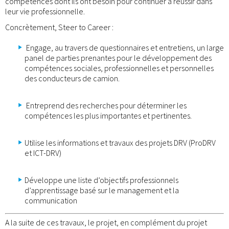
compétences dont ils ont besoin pour continuer à réussir dans
leur vie professionnelle.
Concrètement, Steer to Career :
Engage, au travers de questionnaires et entretiens, un large
panel de parties prenantes pour le développement des
compétences sociales, professionnelles et personnelles
des conducteurs de camion.
Entreprend des recherches pour déterminer les
compétences les plus importantes et pertinentes.
Utilise les informations et travaux des projets DRV (ProDRV
et ICT-DRV)
Développe une liste d’objectifs professionnels
d’apprentissage basé sur le management et la
communication
A la suite de ces travaux, le projet, en complément du projet